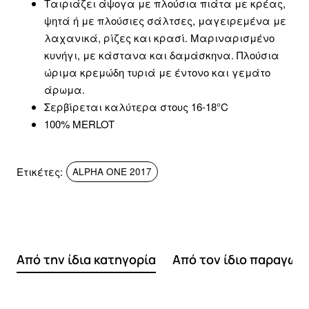
Ταιριάζει άψογα με πλούσια πιάτα με κρέας,
ψητά ή με πλούσιες σάλτσες, μαγειρεμένα με
λαχανικά, ρίζες και κρασί. Μαριναρισμένο
κυνήγι, με κάστανα και δαμάσκηνα. Πλούσια
ώριμα κρεμώδη τυριά με έντονο και γεμάτο
άρωμα.
Σερβίρεται καλύτερα στους 16-18°C
100% MERLOT
Ετικέτες:
ALPHA ONE 2017
Από την ίδια κατηγορία
Από τον ίδιο παραγωγ