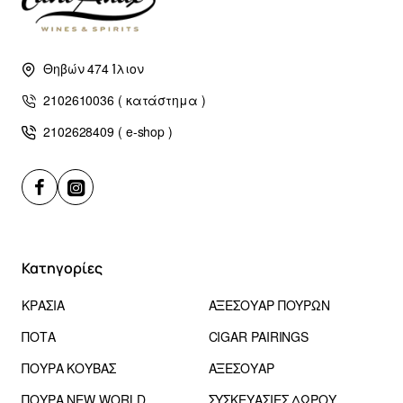
Θηβών 474 Ίλιον
2102610036 ( κατάστημα )
2102628409 ( e-shop )
Κατηγορίες
ΚΡΑΣΙΑ
ΑΞΕΣΟΥΑΡ ΠΟΥΡΩΝ
ΠΟΤΑ
CIGAR PAIRINGS
ΠΟΥΡΑ ΚΟΥΒΑΣ
ΑΞΕΣΟΥΑΡ
ΠΟΥΡΑ NEW WORLD
ΣΥΣΚΕΥΑΣΙΕΣ ΔΩΡΟΥ