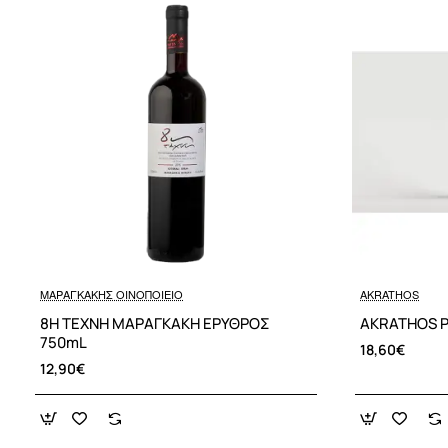
ΜΑΡΑΓΚΑΚΗΣ ΟΙΝΟΠΟΙΕΙΟ
AKRATHOS
8Η ΤΕΧΝΗ ΜΑΡΑΓΚΑΚΗ ΕΡΥΘΡΟΣ
AKRATHOS 
750mL
18,60€
12,90€