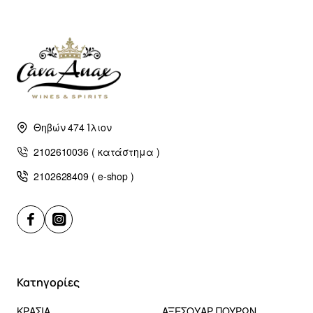
Θηβών 474 Ίλιον
2102610036 ( κατάστημα )
2102628409 ( e-shop )
Κατηγορίες
ΚΡΑΣΙΑ
ΑΞΕΣΟΥΑΡ ΠΟΥΡΩΝ