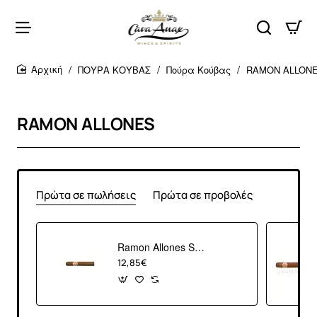
ΠΟΥΡΑ ΚΟΥΒΑΣ
Πούρα Κούβας
RAMON ALLON
home
RAMON ALLONES
Πρώτα σε πωλήσεις
Πρώτα σε προβολές
Ramon Allones Small Club Coronas
12,85€