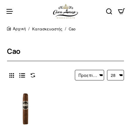
Κατασκευαστής
Cao
home
Cao