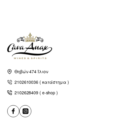
Θηβών 474 Ίλιον
2102610036 ( κατάστημα )
2102628409 ( e-shop )