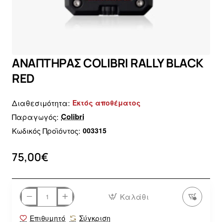
Εκτός αποθέματος
ΑΝΑΠΤΗΡΑΣ COLIBRI RALLY BLACK
RED
Διαθεσιμότητα:
Εκτός αποθέματος
Colibri
Παραγωγός:
Κωδικός Προϊόντος:
003315
75,00€
Καλάθι
Επιθυμητό
Σύγκριση