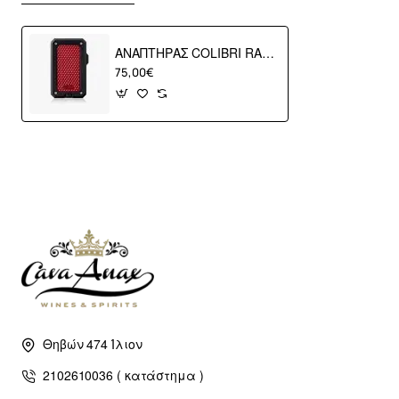
ΑΝΑΠΤΗΡΑΣ COLIBRI RALLY BLACK RED
75,00€
Θηβών 474 Ίλιον
2102610036 ( κατάστημα )