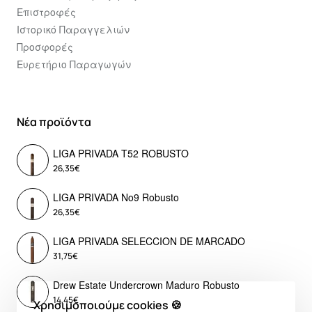
Επιστροφές
Ιστορικό Παραγγελιών
Προσφορές
Ευρετήριο Παραγωγών
Νέα προϊόντα
LIGA PRIVADA T52 ROBUSTO
26,35€
LIGA PRIVADA No9 Robusto
26,35€
LIGA PRIVADA SELECCION DE MARCADO
31,75€
Drew Estate Undercrown Maduro Robusto
14,45€
Χρησιμοποιούμε cookies 🍪