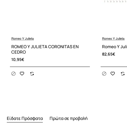
Romeo Y Julieta
Romeo Y Julieta
ROMEO Y JULIETA CORONITAS EN
Romeo Y Juli
CEDRO
82,65€
10,95€
Είδατε Πρόσφατα
Πρώτα σε προβολή