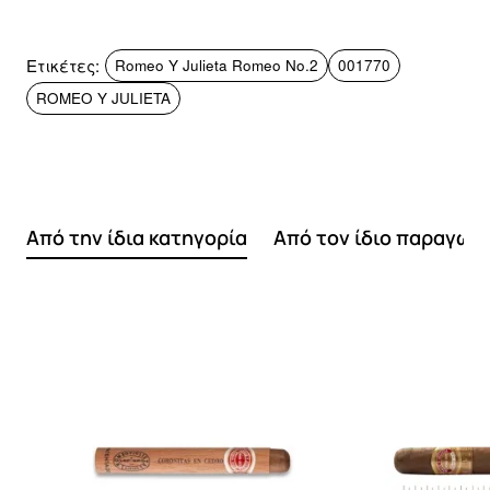
Ετικέτες:
Romeo Y Julieta Romeo No.2
001770
ROMEO Y JULIETA
Από την ίδια κατηγορία
Από τον ίδιο παραγωγ