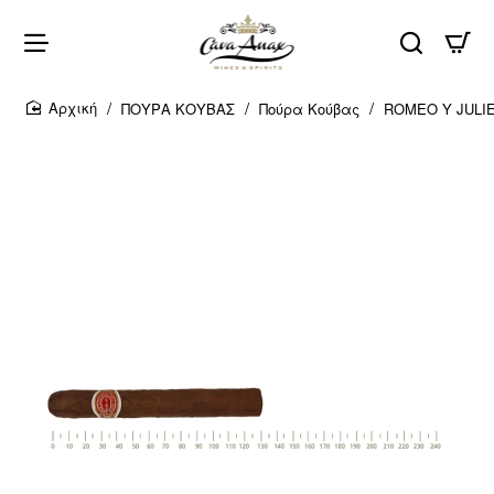
ΠΟΥΡΑ ΚΟΥΒΑΣ
Πούρα Κούβας
ROMEO Y JULI
home