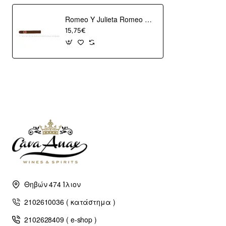
Romeo Y Julieta Romeo No.2
15,75€
Θηβών 474 Ίλιον
2102610036 ( κατάστημα )
2102628409 ( e-shop )