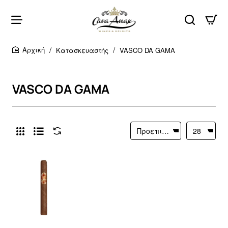
Κατασκευαστής
VASCO DA GAMA
home
VASCO DA GAMA