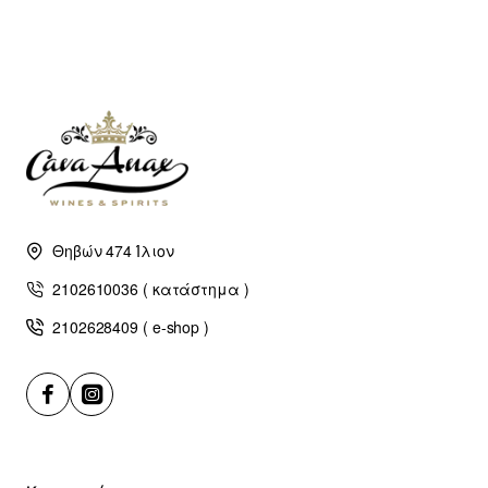
Θηβών 474 Ίλιον
2102610036 ( κατάστημα )
2102628409 ( e-shop )