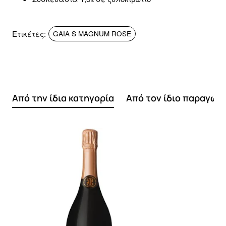
Ετικέτες:
GAIA S MAGNUM ROSE
Από την ίδια κατηγορία
Από τον ίδιο παραγωγ