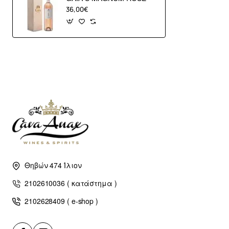
36,00€
Θηβών 474 Ίλιον
2102610036 ( κατάστημα )
2102628409 ( e-shop )