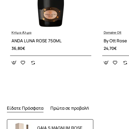
Κτήμα Άλφα
Domaine Ott
ANDA LUNA ROSE 750ML
By Ott Rose
36,80€
24,70€
Είδατε Πρόσφατα
Πρώτα σε προβολή
GAIA S MAGNUM ROSE