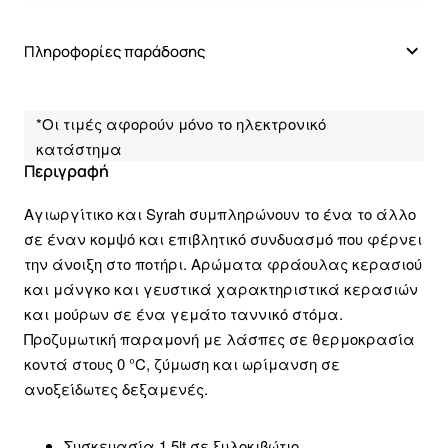
Πληροφορίες παράδοσης
*Οι τιμές αφορούν μόνο το ηλεκτρονικό
κατάστημα
Περιγραφή
Αγιωργίτικο και Syrah συμπληρώνουν το ένα το άλλο
σε έναν κομψό και επιβλητικό συνδυασμό που φέρνει
την άνοιξη στο ποτήρι. Αρώματα φράουλας κερασιού
και μάνγκο και γευστικά χαρακτηριστικά κερασιών
και μούρων σε ένα γεμάτο ταννικό στόμα.
Προζυμωτική παραμονή με λάσπες σε θερμοκρασία
κοντά στους 0 °C, ζύμωση και ωρίμανση σε
ανοξείδωτες δεξαμενές.
Συσκευασία 1,5lt σε ξυλοκιβώτιο